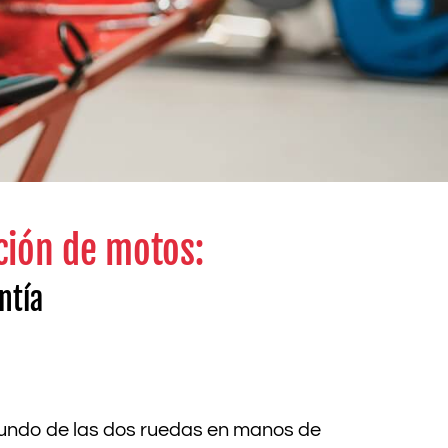
ación de motos:
ntía
l mundo de las dos ruedas en manos de