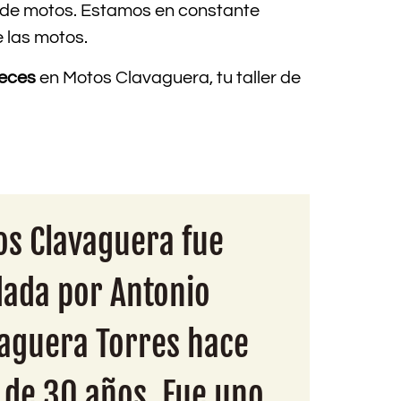
 de motos. Estamos en constante
 las motos.
reces
en Motos Clavaguera, tu taller de
s Clavaguera fue
ada por Antonio
aguera Torres hace
de 30 años. Fue uno