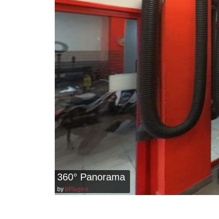
360° Panorama
by
bPlugins