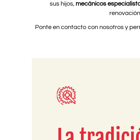
sus hijos,
mecánicos especialist
renovación
Ponte en contacto con nosotros y pe
La tradici