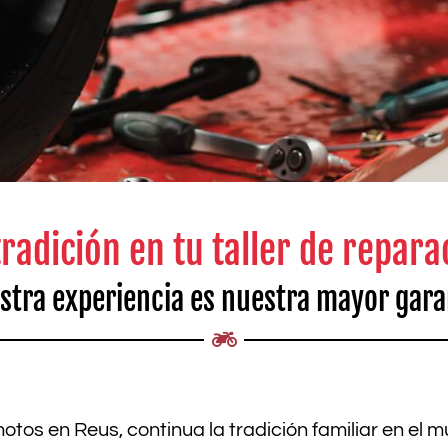
radición en tu taller de repar
stra experiencia es nuestra mayor gara
 motos en Reus, continua la tradición familiar en e