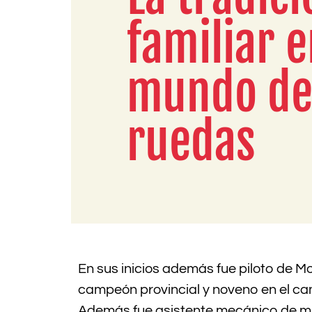
familiar e
mundo de 
ruedas
En sus inicios además fue piloto de M
campeón provincial y noveno en el c
Además fue asistente mecánico de mu