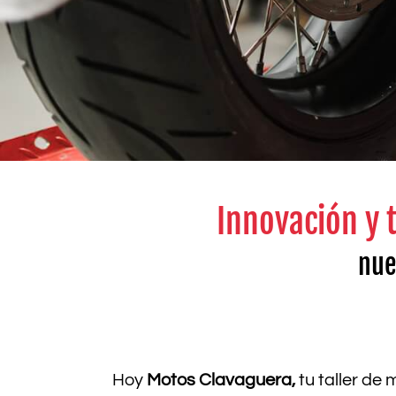
Innovación y t
nue
Hoy
Motos Clavaguera,
tu taller de