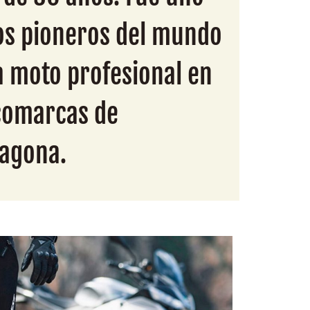
os pioneros del mundo
a moto profesional en
comarcas de
ragona.