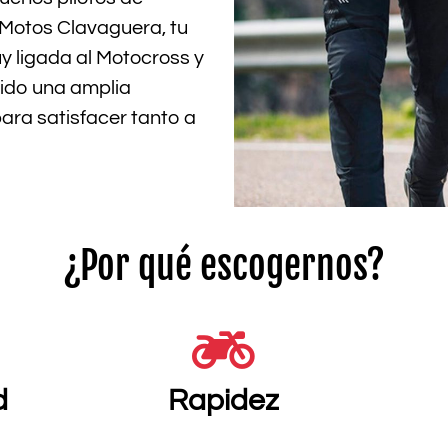
 Motos Clavaguera, tu
y ligada al Motocross y
ido una amplia
ara satisfacer tanto a
¿Por qué escogernos?
d
Rapidez