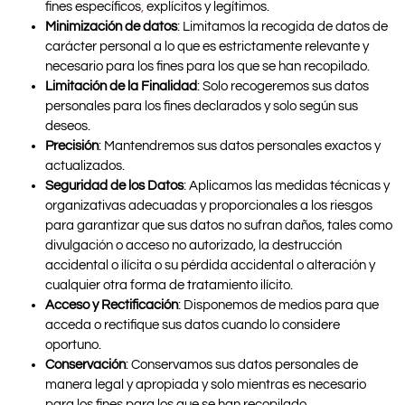
fines específicos
,
explícitos y legítimos.
Minimización de datos
: Limitamos la recogida de datos de
carácter personal a lo que es estrictamente relevante y
necesario para los fines para los que se han recopilado.
Limitación de la Finalidad
: Solo recogeremos sus datos
personales para los fines declarados y solo según sus
deseos.
Precisión
: Mantendremos sus datos personales exactos y
actualizados.
Seguridad de los Datos
: Aplicamos las medidas técnicas y
organizativas adecuadas y proporcionales a los riesgos
para garantizar que sus datos no sufran daños, tales como
divulgación o acceso no autorizado, la destrucción
accidental o ilícita o su pérdida accidental o alteración y
cualquier otra forma de tratamiento ilícito.
Acceso y Rectificación
: Disponemos de medios para que
acceda o rectifique sus datos cuando lo considere
oportuno.
Conservación
: Conservamos sus datos personales de
manera legal y apropiada y solo mientras es necesario
para los fines para los que se han recopilado.