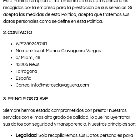
Esta Política se aplica al tratamiento de sus datos personales
recogidos por la empresa para la prestación de sus servicios. Si
acepta las medidas de esta Política, acepta que tratemos sus
datos personales como se define en esta Política.
2. CONTACTO
NIF:
39924574R
Nombre fiscal: Marina Clavaguera Vargas
c/ Miami, 49
43205 Reus
Tarragona
España
Correo: info@motosclavaguera.com
3. PRINCIPIOS CLAVE
Siempre hemos estado comprometidos con prestar nuestros
servicios con el más alto grado de calidad, lo que incluye tratar
sus datos con seguridad y transparencia. Nuestros principios son:
Legalidad
: Solo recopilaremos sus Datos personales para