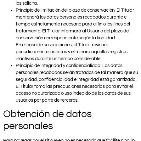
los solicita.
Principio de limitación del plazo de conservación: El Titular
mantendrá los datos personales recabados durante el
tiempo estrictamente necesario para el fin o los fines del
tratamiento. El Titular informará al Usuario del plazo de
conservación correspondiente según la finalidad.
En el caso de suscripciones, el Titular revisará
periódicamente las listas y eliminará aquellos registros
inactivos durante un tiempo considerable.
Principio de integridad y confidencialidad: Los datos
personales recabados serán tratados de tal manera que su
seguridad, confidencialidad e integridad está garantizada.
El Titular toma las precauciones necesarias para evitar el
acceso no autorizado o uso indebido de los datos de sus
usuarios por parte de terceros.
Obtención de datos
personales
Para navegar por el sitio Web no es necesario que facilite ningún