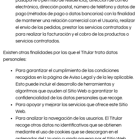
pasaporte o permiso de residencia), dirección de correo
electrónico, dirección postal, número de teléfono y datos de
pago (métodos de pago o datos bancarios) con la finalidad
de mantener una relación comercial con el Usuario, realizar
el envío de los pedidos, prestar los servicios contratados y
para realizar la facturación y el cobro de los productos o
servicios contratados.
Existen otras finalidades por las que el Titular trata datos
personales:
Para garantizar el cumplimiento de las condiciones
recogidas en la página de Aviso Legal y de la ley aplicable.
Esto puede incluir el desarrollo de herramientas y
algoritmos que ayuden al Sitio Web a garantizar la
confidencialidad de los datos personales que recoge.
Para apoyar y mejorar los servicios que ofrece este Sitio
Web.
Para analizar la navegación de los usuarios. El Titular
recoge otros datos no identificativos que se obtienen
mediante el uso de cookies que se descargan en el
ordenador del Usuario cuando navega por el Sitio Web