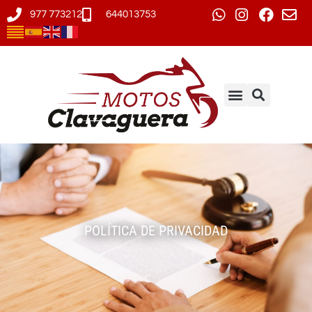
977 773212
644013753
POLÍTICA DE PRIVACIDAD