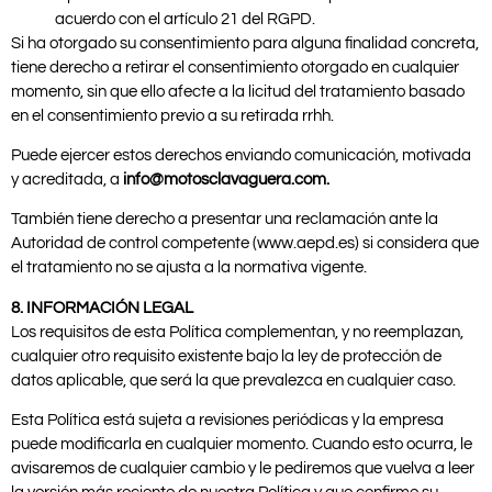
acuerdo con el artículo 21 del RGPD.
Si ha otorgado su consentimiento para alguna finalidad concreta,
tiene derecho a retirar el consentimiento otorgado en cualquier
momento, sin que ello afecte a la licitud del tratamiento basado
en el consentimiento previo a su retirada rrhh.
Puede ejercer estos derechos enviando comunicación, motivada
y acreditada, a
info@motosclavaguera.com.
También tiene derecho a presentar una reclamación ante la
Autoridad de control competente (www.aepd.es) si considera que
el tratamiento no se ajusta a la normativa vigente.
8. INFORMACIÓN LEGAL
Los requisitos de esta Política complementan, y no reemplazan,
cualquier otro requisito existente bajo la ley de protección de
datos aplicable, que será la que prevalezca en cualquier caso.
Esta Política está sujeta a revisiones periódicas y la empresa
puede modificarla en cualquier momento. Cuando esto ocurra, le
avisaremos de cualquier cambio y le pediremos que vuelva a leer