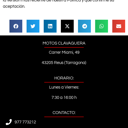
la versión más reciente de nuestra Política y que confirme su
aceptación.
MOTOS CLAVAGUERA
Carrer Miami, 49
43205 Reus (Tarragona)
HORARIO:
Lunes a Viernes:
7:30 a 16:00 h
CONTACTO:
977 773212