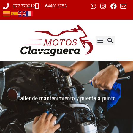
977 773212
644013753
Taller de mantenimiento y puesta a punto