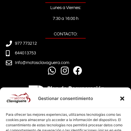
Lunes a Viernes:
7:30 a 16:00 h
CONTACTO:
977 773212
644013753
Info@motosclavaguera.com
Gestionar consentimiento
Para ofrecer las mejores experiencias, utilizamos tecnologías como las
cookies para almacenar y/o acceder a la información del dispositivo. El
consentimiento de estas tecnologías nos permitirá procesar datos como
el comportamiento de navegación o las identificaciones únicas en este