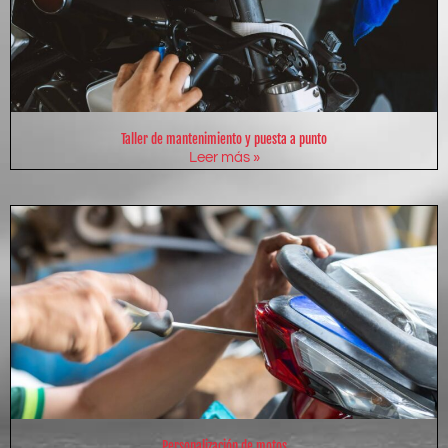
Taller de mantenimiento y puesta a punto
Leer más »
Personalización de motos