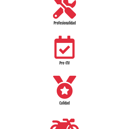
Profesionalidad
Pre-ITV
Calidad