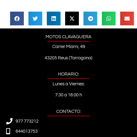
MOTOS CLAVAGUERA
Carrer Miami, 49
43205 Reus (Tarragona)
HORARIO:
Lunes a Viernes:
7:30 a 16:00 h
CONTACTO:
977 773212
644013753