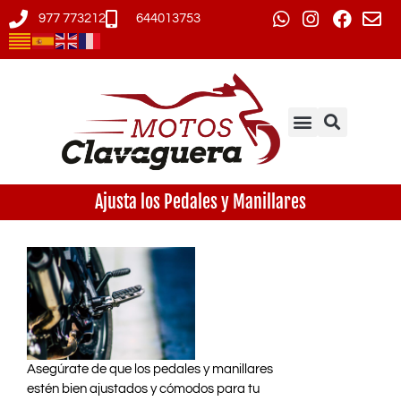
977 773212
644013753
Ajusta los Pedales y Manillares
Asegúrate de que los pedales y manillares
estén bien ajustados y cómodos para tu