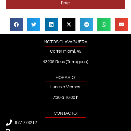
Enviar
MOTOS CLAVAGUERA
Carrer Miami, 49
43205 Reus (Tarragona)
HORARIO:
Lunes a Viernes:
7:30 a 16:00 h
CONTACTO:
977 773212