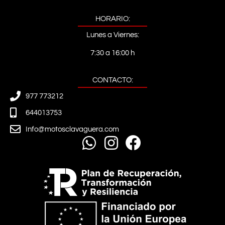
HORARIO:
Lunes a Viernes:
7:30 a 16:00 h
CONTACTO:
977 773212
644013753
Info@motosclavaguera.com