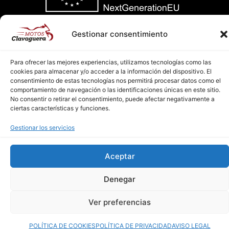
Gestionar consentimiento
AVISO LEGAL
POLÍTICA DE PRIVACIDAD
Para ofrecer las mejores experiencias, utilizamos tecnologías como las
cookies para almacenar y/o acceder a la información del dispositivo. El
consentimiento de estas tecnologías nos permitirá procesar datos como el
POLÍTICA DE COOKIES
comportamiento de navegación o las identificaciones únicas en este sitio.
No consentir o retirar el consentimiento, puede afectar negativamente a
Diseño Web PCHOUSE
ciertas características y funciones.
Gestionar los servicios
Aceptar
Denegar
Ver preferencias
POLÍTICA DE COOKIES
POLÍTICA DE PRIVACIDAD
AVISO LEGAL